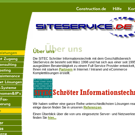
Die SITEC Schröter Informationstechnik mit dem Geschäftsbereich
SiteService.de besteht seit März 1998 und hat sich aus einer seit 199
ausgeübten Beratertätigkeit zu einem Full-Service Provider entwickelt,
Ihnen mit starken
Partnern
in Internet / Intranet und eCommerce
Komplettlösungen erstellt.
Wir haben seither eine ganze Reihe unterschiedlichsten Lösungen reali
einige davon finden Sie in unseren
Referenzen
.
Einen Überblick über die von uns eingesetzte Server- und Netzwerkt
finden Sie
hier...